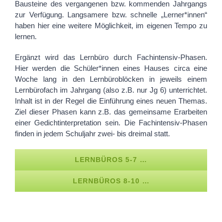
Bausteine des vergangenen bzw. kommenden Jahrgangs
zur Verfügung. Langsamere bzw. schnelle „Lerner*innen“
haben hier eine weitere Möglichkeit, im eigenen Tempo zu
lernen.
Ergänzt wird das Lernbüro durch Fachintensiv-Phasen.
Hier werden die Schüler*innen eines Hauses circa eine
Woche lang in den Lernbüroblöcken in jeweils einem
Lernbürofach im Jahrgang (also z.B. nur Jg 6) unterrichtet.
Inhalt ist in der Regel die Einführung eines neuen Themas.
Ziel dieser Phasen kann z.B. das gemeinsame Erarbeiten
einer Gedichtinterpretation sein. Die Fachintensiv-Phasen
finden in jedem Schuljahr zwei- bis dreimal statt.
LERNBÜROS 5-7 …
LERNBÜROS 8-10 …