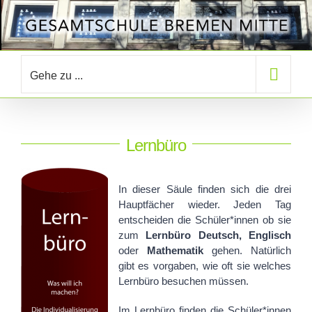
Zum
Inhalt
springen
Gehe zu ...
Lernbüro
In dieser Säule finden sich die drei
Hauptfächer wieder. Jeden Tag
entscheiden die Schüler*innen ob sie
zum
Lernbüro Deutsch, Englisch
oder
Mathematik
gehen. Natürlich
gibt es vorgaben, wie oft sie welches
Lernbüro besuchen müssen.
Im Lernbüro finden die Schüler*innen